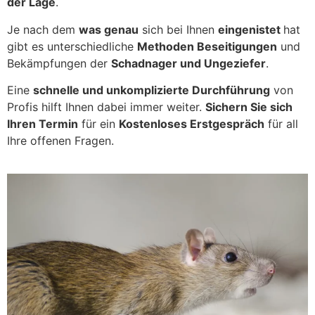
der Lage
.
Je nach dem
was genau
sich bei Ihnen
eingenistet
hat
gibt es unterschiedliche
Methoden Beseitigungen
und
Bekämpfungen der
Schadnager und Ungeziefer
.
Eine
schnelle und unkomplizierte Durchführung
von
Profis hilft Ihnen dabei immer weiter.
Sichern Sie sich
Ihren Termin
für ein
Kostenloses Erstgespräch
für all
Ihre offenen Fragen.