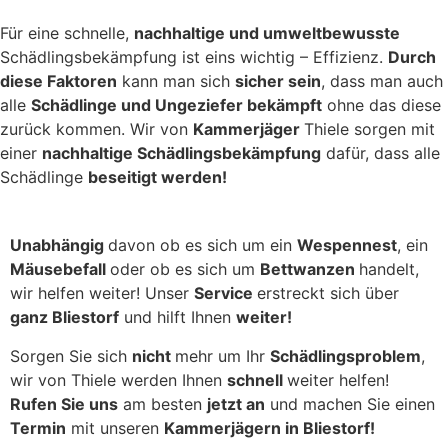
Für eine schnelle,
nachhaltige und umweltbewusste
Schädlingsbekämpfung ist eins wichtig – Effizienz.
Durch
diese Faktoren
kann man sich
sicher sein
, dass man auch
alle
Schädlinge und Ungeziefer bekämpft
ohne das diese
zurück kommen. Wir von
Kammerjäger
Thiele sorgen mit
einer
nachhaltige Schädlingsbekämpfung
dafür, dass alle
Schädlinge
beseitigt werden!
Unabhängig
davon ob es sich um ein
Wespennest
, ein
Mäusebefall
oder ob es sich um
Bettwanzen
handelt,
wir helfen weiter! Unser
Service
erstreckt sich über
ganz Bliestorf
und hilft Ihnen
weiter!
Sorgen Sie sich
nicht
mehr um Ihr
Schädlingsproblem
,
wir von Thiele werden Ihnen
schnell
weiter helfen!
Rufen Sie uns
am besten
jetzt an
und machen Sie einen
Termin
mit unseren
Kammerjägern in Bliestorf!