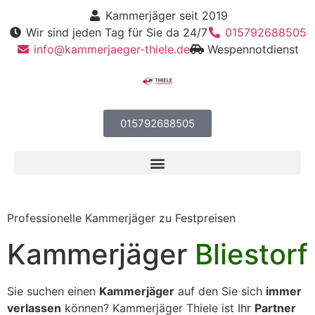
Kammerjäger seit 2019
Wir sind jeden Tag für Sie da 24/7
015792688505
info@kammerjaeger-thiele.de
Wespennotdienst
015792688505
Professionelle Kammerjäger zu Festpreisen
Kammerjäger
Bliestorf
Sie suchen einen
Kammerjäger
auf den Sie sich
immer
verlassen
können? Kammerjäger Thiele ist Ihr
Partner