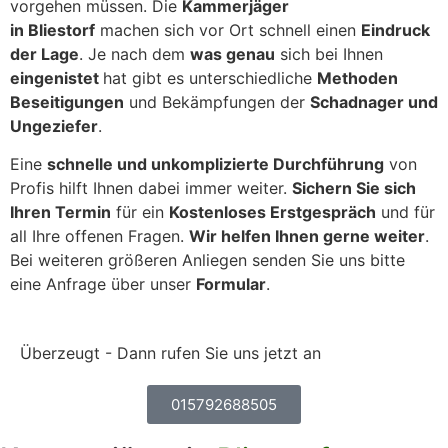
vorgehen müssen. Die
Kammerjäger
in Bliestorf
machen sich vor Ort schnell einen
Eindruck
der Lage
.
Je nach dem
was genau
sich bei Ihnen
eingenistet
hat gibt es unterschiedliche
Methoden
Beseitigungen
und Bekämpfungen der
Schadnager und
Ungeziefer
.
Eine
schnelle und unkomplizierte Durchführung
von
Profis hilft Ihnen dabei immer weiter.
Sichern Sie sich
Ihren Termin
für ein
Kostenloses Erstgespräch
und für
all Ihre offenen Fragen.
Wir helfen Ihnen gerne weiter
.
Bei weiteren größeren Anliegen senden Sie uns bitte
eine Anfrage über unser
Formular
.
Überzeugt - Dann rufen Sie uns jetzt an
015792688505