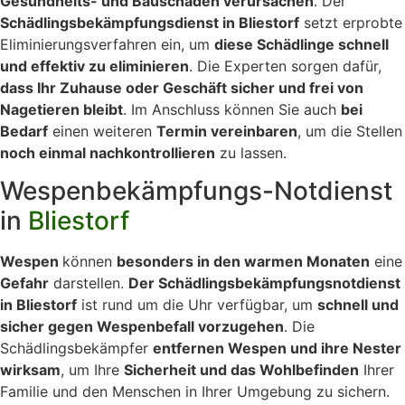
Gesundheits- und Bauschäden verursachen
. Der
Schädlingsbekämpfungsdienst in Bliestorf
setzt erprobte
Eliminierungsverfahren ein, um
diese Schädlinge schnell
und effektiv zu eliminieren
. Die Experten sorgen dafür,
dass Ihr Zuhause oder Geschäft sicher und frei von
Nagetieren bleibt
. Im Anschluss können Sie auch
bei
Bedarf
einen weiteren
Termin vereinbaren
, um die Stellen
noch einmal nachkontrollieren
zu lassen.
Wespenbekämpfungs-Notdienst
in
Bliestorf
Wespen
können
besonders in den warmen Monaten
eine
Gefahr
darstellen.
Der Schädlingsbekämpfungsnotdienst
in Bliestorf
ist rund um die Uhr verfügbar, um
schnell und
sicher gegen Wespenbefall vorzugehen
. Die
Schädlingsbekämpfer
entfernen Wespen und ihre Nester
wirksam
, um Ihre
Sicherheit und das Wohlbefinden
Ihrer
Familie und den Menschen in Ihrer Umgebung zu sichern.