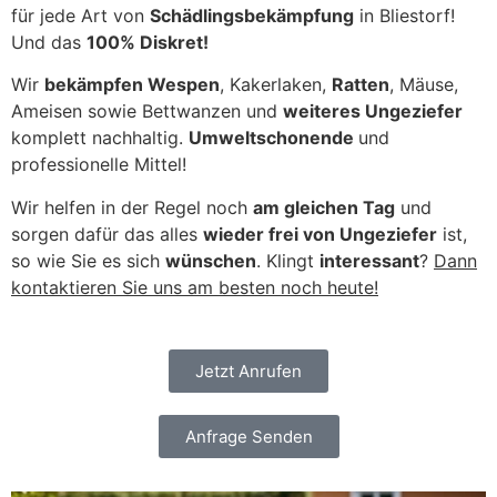
für jede Art von
Schädlingsbekämpfung
in Bliestorf!
Und das
100% Diskret!
Wir
bekämpfen Wespen
, Kakerlaken,
Ratten
, Mäuse,
Ameisen sowie Bettwanzen und
weiteres Ungeziefer
komplett nachhaltig.
Umweltschonende
und
professionelle Mittel!
Wir helfen in der Regel noch
am gleichen Tag
und
sorgen dafür das alles
wieder frei von Ungeziefer
ist,
so wie Sie es sich
wünschen
. Klingt
interessant
?
Dann
kontaktieren Sie uns am besten noch heute!
Jetzt Anrufen
Anfrage Senden