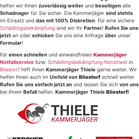
helfen wir Ihnen
zuverlässig weiter
und
beseitigen
alle
Schadnager
für Sie sicher. Die Kammerjäger
sind stehts
im Einsatz und
das mit 100% Diskretion
. Für eine sichere
Schädlingsbekämpfung
sind wir Ihr
Partner
!
Rufen Sie uns
jetzt
an oder
schicken
Sie uns eine Anfrage
über
unser
Formular
!
Für
einen schnellen
und einwandfreien
Kammerjäger
Notfallservice
bzw.
Schädlingsbekämpfung Notdinest
in
Bliestorf
hilft Ihnen
Kammerjäger Thiele
gerne weiter. Wir
helfen Ihnen auch im
Umfeld von
Bliestorf
schnell weiter.
Rufen Sie uns einfach jetzt an
und lassen Sie sich
von uns
bei Ihrem
Befall
helfen.
Kammerjäger Thiele
Bliestorf
!