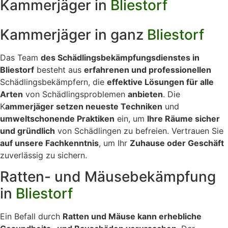
Kammerjäger in
Bliestorf
Kammerjäger in ganz
Bliestorf
Das Team
des Schädlingsbekämpfungsdienstes in
Bliestorf
besteht aus
erfahrenen und professionellen
Schädlingsbekämpfern, die
effektive Lösungen für alle
Arten
von Schädlingsproblemen
anbieten
. Die
K
ammerjäger setzen neueste Techniken
und
umweltschonende Praktiken
ein, um
Ihre Räume sicher
und gründlich
von Schädlingen zu befreien. Vertrauen Sie
auf unsere Fachkenntnis
, um Ihr
Zuhause oder Geschäft
zuverlässig zu sichern.
Ratten- und Mäusebekämpfung
in
Bliestorf
Ein Befall durch
Ratten und Mäuse kann erhebliche