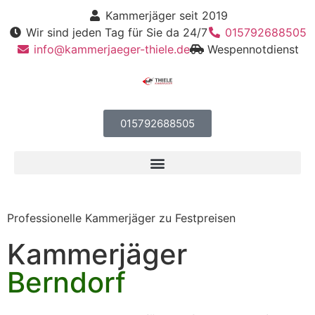
Kammerjäger seit 2019
Wir sind jeden Tag für Sie da 24/7
015792688505
info@kammerjaeger-thiele.de
Wespennotdienst
015792688505
Professionelle Kammerjäger zu Festpreisen
Kammerjäger
Berndorf