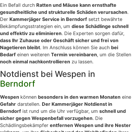
Ein Befall durch
Ratten und Mäuse kann ernsthafte
gesundheitliche und strukturelle Schäden verursachen
.
Der
Kammerjäger Service in Berndorf
setzt bewährte
Bekämpfungsstrategien ein, um
diese Schädlinge schnell
und effektiv zu eliminieren
. Die Experten sorgen dafür,
dass Ihr Zuhause oder Geschäft sicher und frei von
Nagetieren bleibt
. Im Anschluss können Sie auch
bei
Bedarf
einen weiteren
Termin vereinbaren
, um die Stellen
noch einmal nachkontrollieren
zu lassen.
Notdienst bei Wespen in
Berndorf
Wespen
können
besonders in den warmen Monaten
eine
Gefahr
darstellen.
Der Kammerjäger Notdienst in
Berndorf
ist rund um die Uhr verfügbar, um
schnell und
sicher gegen Wespenbefall vorzugehen
. Die
Schädlingsbekämpfer
entfernen Wespen und ihre Nester