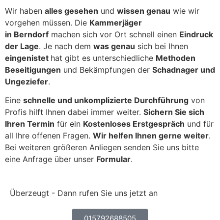
Wir haben
alles gesehen
und
wissen genau
wie wir
vorgehen müssen. Die
Kammerjäger
in Berndorf
machen sich vor Ort schnell einen
Eindruck
der Lage
.
Je nach dem
was genau
sich bei Ihnen
eingenistet
hat gibt es unterschiedliche
Methoden
Beseitigungen
und Bekämpfungen der
Schadnager und
Ungeziefer
.
Eine
schnelle und unkomplizierte Durchführung
von
Profis hilft Ihnen dabei immer weiter.
Sichern Sie sich
Ihren Termin
für ein
Kostenloses Erstgespräch
und für
all Ihre offenen Fragen.
Wir helfen Ihnen gerne weiter
.
Bei weiteren größeren Anliegen senden Sie uns bitte
eine Anfrage über unser
Formular
.
Überzeugt - Dann rufen Sie uns jetzt an
015792688505