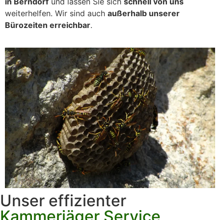
in Berndorf
und lassen Sie sich
schnell von uns
weiterhelfen. Wir sind auch
außerhalb unserer
Bürozeiten erreichbar
.
Unser effizienter
Kammerjäger Service