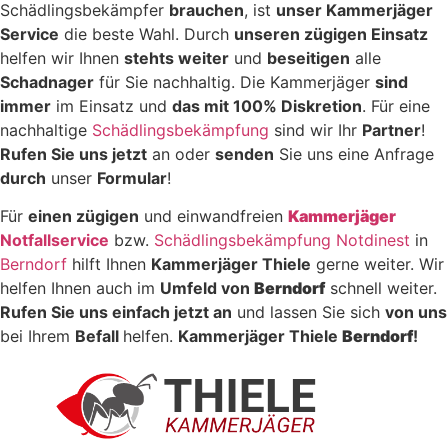
Schädlingsbekämpfer
brauchen
, ist
unser Kammerjäger
Service
die beste Wahl. Durch
unseren zügigen Einsatz
helfen wir Ihnen
stehts weiter
und
beseitigen
alle
Schadnager
für Sie nachhaltig. Die Kammerjäger
sind
immer
im Einsatz und
das mit 100% Diskretion
. Für eine
nachhaltige
Schädlingsbekämpfung
sind wir Ihr
Partner
!
Rufen Sie uns jetzt
an oder
senden
Sie uns eine Anfrage
durch
unser
Formular
!
Für
einen zügigen
und einwandfreien
Kammerjäger
Notfallservice
bzw.
Schädlingsbekämpfung Notdinest
in
Berndorf
hilft Ihnen
Kammerjäger Thiele
gerne weiter. Wir
helfen Ihnen auch im
Umfeld von
Berndorf
schnell weiter.
Rufen Sie uns einfach jetzt an
und lassen Sie sich
von uns
bei Ihrem
Befall
helfen.
Kammerjäger Thiele
Berndorf
!