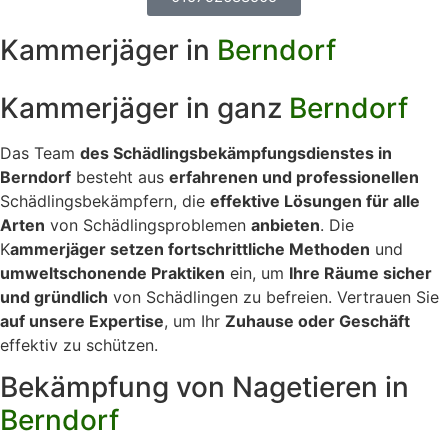
Kammerjäger in
Berndorf
Kammerjäger in ganz
Berndorf
Das Team
des Schädlingsbekämpfungsdienstes in
Berndorf
besteht aus
erfahrenen und professionellen
Schädlingsbekämpfern, die
effektive Lösungen für alle
Arten
von Schädlingsproblemen
anbieten
. Die
K
ammerjäger setzen fortschrittliche Methoden
und
umweltschonende Praktiken
ein, um
Ihre Räume sicher
und gründlich
von Schädlingen zu befreien. Vertrauen Sie
auf unsere Expertise
, um Ihr
Zuhause oder Geschäft
effektiv zu schützen.
Bekämpfung von Nagetieren in
Berndorf