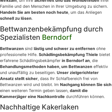
wirksam
, um Ihre
Sicherheit und das Wohlbefinden
Ihrer
Familie und den Menschen in Ihrer Umgebung zu sichern.
Handeln Sie am besten noch heute
, um das Anliegen
schnell zu lösen
.
Bettwanzenbekämpfung durch
Spezialisten
Berndorf
Bettwanzen
sind
lästig und schwer zu entfernen
ohne
professionelle Hilfe.
Schädlingsbekämpfung Thiele
bietet
erfahrene Schädlingsbekämpfer
in Berndorf an
, die
Behandlungsmethoden haben, um Bettwanzen
effektiv
und unauffällig zu beseitigen.
Unser zielgerichteter
Ansatz stellt sicher
, dass Ihr Schlafbereich frei von
Bettwanzen wird und bleibt. Im
Nachgang können Sie sich
einen weiteren Termin geben lassen,
damit die
Kammerjäger eine Nachkontrolle
durchführen können.
Nachhaltige Kakerlaken