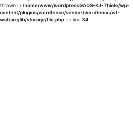
thrown in
/home/www/wordpressGADS-KJ-Thiele/wp-
content/plugins/wordfence/vendor/wordfence/wf-
waf/src/lib/storage/file.php
on line
34