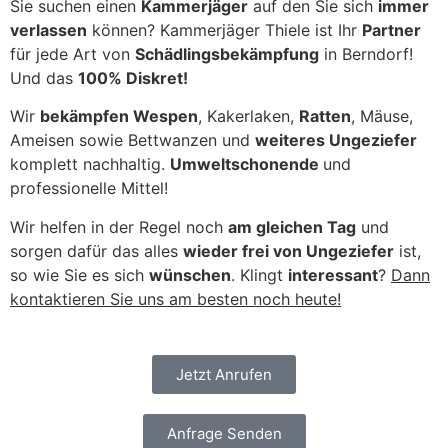
Sie suchen einen
Kammerjäger
auf den Sie sich
immer
verlassen
können? Kammerjäger Thiele ist Ihr
Partner
für jede Art von
Schädlingsbekämpfung
in Berndorf!
Und das
100% Diskret!
Wir
bekämpfen Wespen
, Kakerlaken,
Ratten
, Mäuse,
Ameisen sowie Bettwanzen und
weiteres Ungeziefer
komplett nachhaltig.
Umweltschonende
und
professionelle Mittel!
Wir helfen in der Regel noch
am gleichen Tag
und
sorgen dafür das alles
wieder frei von Ungeziefer
ist,
so wie Sie es sich
wünschen
. Klingt
interessant
?
Dann
kontaktieren Sie uns am besten noch heute!
Jetzt Anrufen
Anfrage Senden